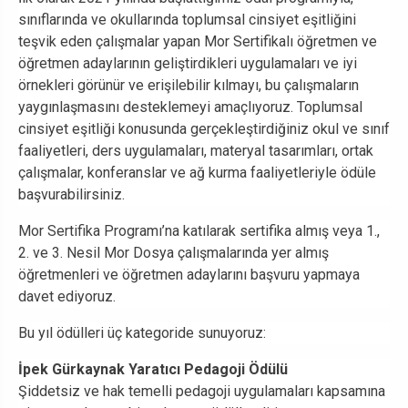
sınıflarında ve okullarında toplumsal cinsiyet eşitliğini
teşvik eden çalışmalar yapan Mor Sertifikalı öğretmen ve
öğretmen adaylarının geliştirdikleri uygulamaları ve iyi
örnekleri görünür ve erişilebilir kılmayı, bu çalışmaların
yaygınlaşmasını desteklemeyi amaçlıyoruz. Toplumsal
cinsiyet eşitliği konusunda gerçekleştirdiğiniz okul ve sınıf
faaliyetleri, ders uygulamaları, materyal tasarımları, ortak
çalışmalar, konferanslar ve ağ kurma faaliyetleriyle ödüle
başvurabilirsiniz.
Mor Sertifika Programı’na katılarak sertifika almış veya 1.,
2. ve 3. Nesil Mor Dosya çalışmalarında yer almış
öğretmenleri ve öğretmen adaylarını başvuru yapmaya
davet ediyoruz.
Bu yıl ödülleri üç kategoride sunuyoruz:
İpek Gürkaynak Yaratıcı Pedagoji Ödülü
Şiddetsiz ve hak temelli pedagoji uygulamaları kapsamına