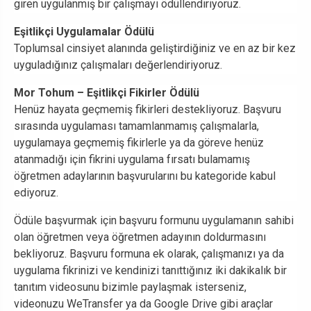
giren uygulanmış bir çalışmayı ödüllendiriyoruz.
Eşitlikçi Uygulamalar Ödülü
Toplumsal cinsiyet alanında geliştirdiğiniz ve en az bir kez
uyguladığınız çalışmaları değerlendiriyoruz.
Mor Tohum – Eşitlikçi Fikirler Ödülü
Henüz hayata geçmemiş fikirleri destekliyoruz. Başvuru
sırasında uygulaması tamamlanmamış çalışmalarla,
uygulamaya geçmemiş fikirlerle ya da göreve henüz
atanmadığı için fikrini uygulama fırsatı bulamamış
öğretmen adaylarının başvurularını bu kategoride kabul
ediyoruz.
Ödüle başvurmak için başvuru formunu uygulamanın sahibi
olan öğretmen veya öğretmen adayının doldurmasını
bekliyoruz. Başvuru formuna ek olarak, çalışmanızı ya da
uygulama fikrinizi ve kendinizi tanıttığınız iki dakikalık bir
tanıtım videosunu bizimle paylaşmak isterseniz,
videonuzu WeTransfer ya da Google Drive gibi araçlar