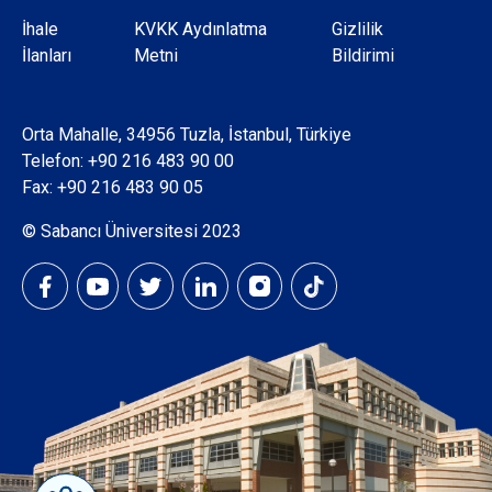
Dipnot
İhale
KVKK Aydınlatma
Gizlilik
İlanları
Metni
Bildirimi
Orta Mahalle, 34956 Tuzla, İstanbul, Türkiye
Telefon:
+90 216 483 90 00
Fax: +90 216 483 90 05
© Sabancı Üniversitesi 2023