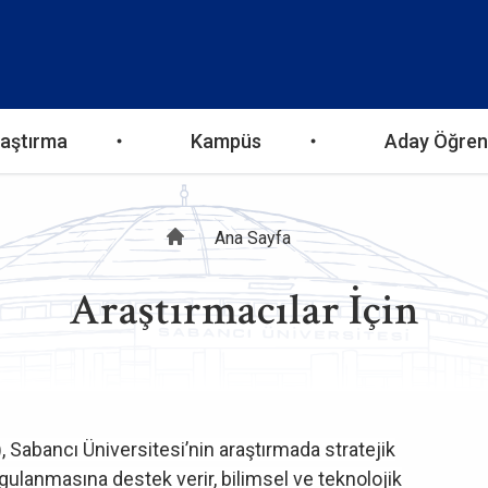
aştırma
Kampüs
Aday Öğren
Sayfa
Ana Sayfa
Araştırmacılar İçin
yolu
, Sabancı Üniversitesi’nin araştırmada stratejik
ygulanmasına destek verir, bilimsel ve teknolojik