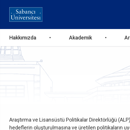
Ana
Hakkımızda
Akademik
Ar
gezinti
menüsü
Araştırma ve Lisansüstü Politikalar Direktörlüğü (ALP)
hedeflerin oluşturulmasına ve üretilen politikaların u