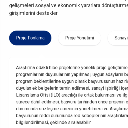
gelişmeleri sosyal ve ekonomik yararlara dönüştürmek a
girişimlerini destekler.
Proje Fonlama
Proje Yönetimi
Sanayi 
Araştırma odaklı hibe projelerine yönelik proje geliştirm
programlarının duyurularının yapılması, uygun adayların be
program beklentilerine uygun olarak başvurusunun hazırl
duyulan ek belgelerin temin edilmesi, sanayi işbirliği içer
Lisanslama Ofisi (İLO) aracılığı ile ortak bulunması ve ilg
sürece dahil edilmesi, başvuru tarihinden önce projenin
durumunda sözleşme sürecinin yönetilmesi ve Araştırma P
başvurunun reddi durumunda red sebeplerinin araştırılara
bilgilendirilmesi, şeklinde sıralanabilir.