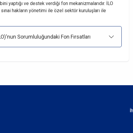
bini yaptığı ve destek verdiği fon mekanizmalarıdır. İLO
e sınai hakların yönetimi ile özel sektör kuruluşları ile
ILO)'nun Sorumluluğundaki Fon Fırsatları
İ