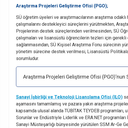
Araştırma Projeleri Geliştirme Ofisi (PGO);
SÜ öğretim üyeleri ve araştırmacılarının araştırma odaklı
çalışmalarını destekleyici süreçlerini yürütmekten, Araş
Projelerinin destek süreçlerinden verilmesinden, SÜ Öğre
çalışmaları ve lisansüstü öğrencilerin tezleri için gerek
sağlanmasından, SÜ Kişisel Araştırma Fonu sürecinin yür
yönetim sürecine destek verilmesi, Lisansüstü Politikal
sorumludur.
Araştırma Projeleri Geliştirme Ofisi (PGO)'nun 
Sanayi İşbirliği ve Teknoloji Lisanslama Ofisi (ILO)
sa
aşamasını tamamlamış ve pazara yakın araştırma projeler
kapsamda ulusal alanda TÜBİTAK TEYDEB programları, u
Sorunlar ve Endüstriyle Liderlik ve ERA.NET programlar
Sanayi Müsteşarlığı bünyesinde yürütülen SSM Ar-Ge Gen