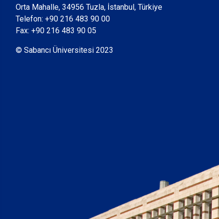
Orta Mahalle, 34956 Tuzla, İstanbul, Türkiye
Telefon:
+90 216 483 90 00
Fax: +90 216 483 90 05
© Sabancı Üniversitesi 2023