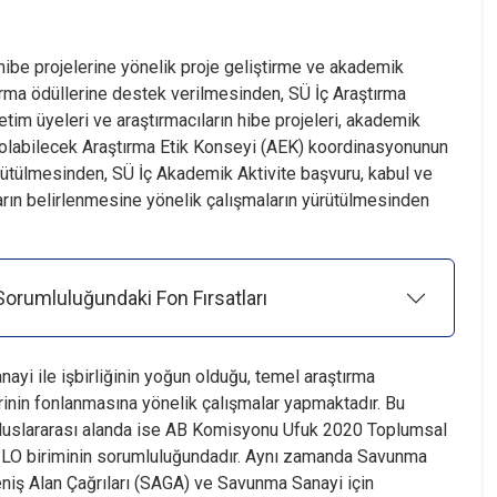
 hibe projelerine yönelik proje geliştirme ve akademik
tırma ödüllerine destek verilmesinden, SÜ İç Araştırma
tim üyeleri ve araştırmacıların hibe projeleri, akademik
li olabilecek Araştırma Etik Konseyi (AEK) koordinasyonunun
ütülmesinden, SÜ İç Akademik Aktivite başvuru, kabul ve
arın belirlenmesine yönelik çalışmaların yürütülmesinden
Sorumluluğundaki Fon Fırsatları
nayi ile işbirliğinin yoğun olduğu, temel araştırma
inin fonlanmasına yönelik çalışmalar yapmaktadır. Bu
luslararası alanda ise AB Komisyonu Ufuk 2020 Toplumsal
ı İLO biriminin sorumluluğundadır. Aynı zamanda Savunma
iş Alan Çağrıları (SAGA) ve Savunma Sanayi için