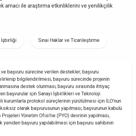
macı ile araştırma etkinliklerini ve yenilikçilik
İşbirliği
Sınai Haklar ve Ticarileştirme
e ve başvuru sürecine verilen destekler; başvuru
lirlenip bilgilendirilmesi, başvuru sürecinde projenin
anmasına destek olunması, başvuru sırasında ihtiyaç
en başvurular için Sanayi İşbirlikleri ve Teknoloji
ili kurumlarla protokol süreçlerinin yürütülmesi için İLO'nun
 eksiksiz olarak başvurusunun yapılması, başvurunun kabulü
rojeleri Yönetim Ofisi'ne (PYO) devrinin yapılması,
k yeniden başvuru yapılabilmesi için başvuru sahibinin