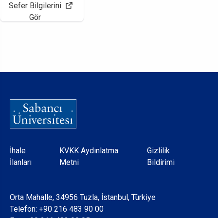
Sefer Bilgilerini
Gör
Dipnot
İhale
KVKK Aydınlatma
Gizlilik
İlanları
Metni
Bildirimi
Orta Mahalle, 34956 Tuzla, İstanbul, Türkiye
Telefon:
+90 216 483 90 00