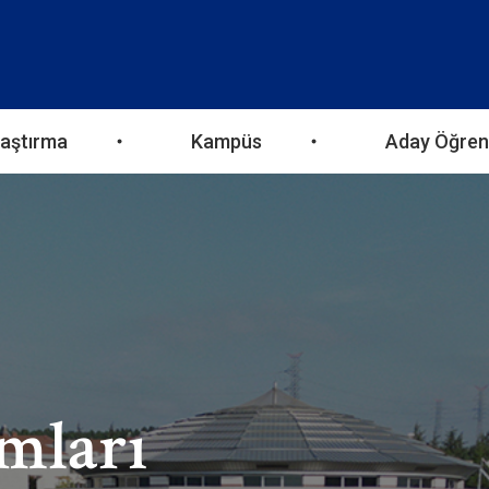
aştırma
Kampüs
Aday Öğren
mları