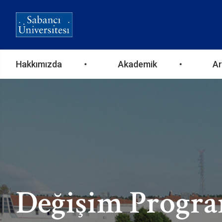
Ana
Hakkımızda
Akademik
Ar
gezinti
menüsü
Değişim Progra