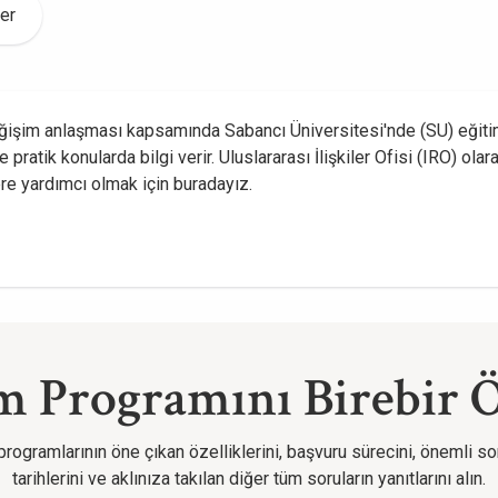
er
eğişim anlaşması kapsamında Sabancı Üniversitesi'nde (SU) eğitim
ratik konularda bilgi verir. Uluslararası İlişkiler Ofisi (IRO) ol
ere yardımcı olmak için buradayız.
m Programını Birebir 
rogramlarının öne çıkan özelliklerini, başvuru sürecini, önemli s
tarihlerini ve aklınıza takılan diğer tüm soruların yanıtlarını alın.