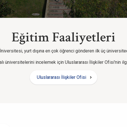
Eğitim Faaliyetleri
iversitesi, yurt dışına en çok öğrenci gönderen ilk üç üniversited
ı üniversitelerini incelemek için Uluslararası İlişkiler Ofisi'nin il
Uluslararası İlişkiler Ofisi