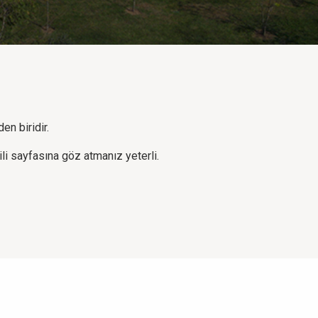
en biridir.
gili sayfasına göz atmanız yeterli.