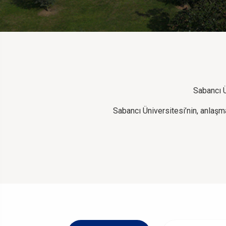
Sabancı Ün
Sabancı Üniversitesi’nin, anlaşmal