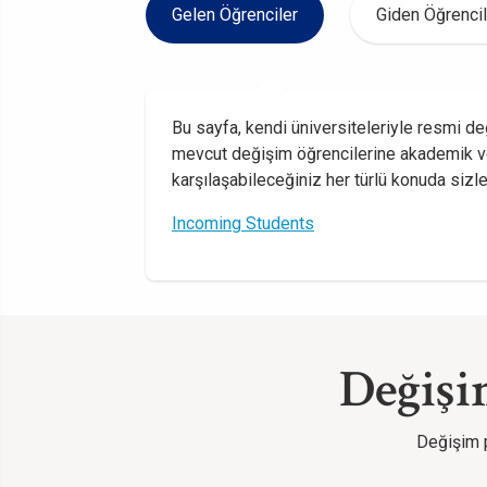
Gelen Öğrenciler
Giden Öğrencil
Bu sayfa, kendi üniversiteleriyle resmi d
mevcut değişim öğrencilerine akademik ve p
karşılaşabileceğiniz her türlü konuda sizl
Incoming Students
Değişi
Değişim p