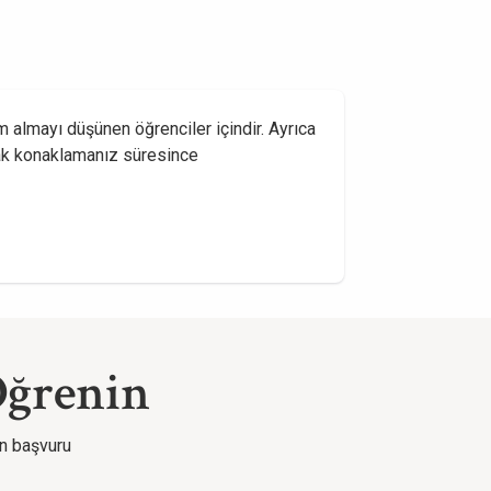
 almayı düşünen öğrenciler içindir. Ayrıca
arak konaklamanız süresince
Öğrenin
on başvuru