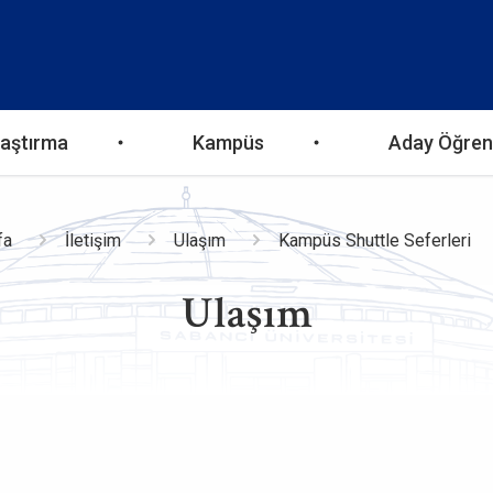
aştırma
Kampüs
Aday Öğren
a
fa
İletişim
Ulaşım
Kampüs Shuttle Seferleri
Ulaşım