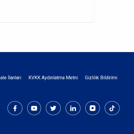
Dipnot
hale İlanları
KVKK Aydınlatma Metni
Gizlilik Bildirimi