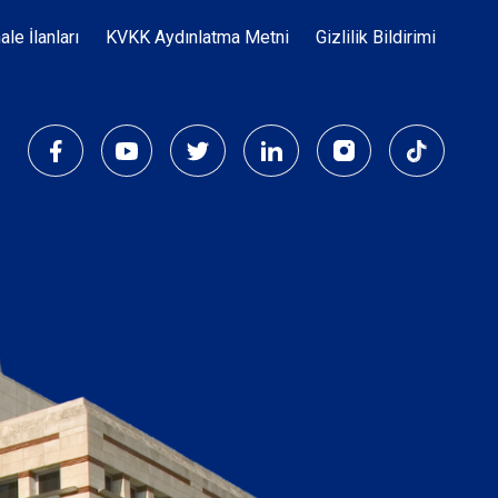
Dipnot
hale İlanları
KVKK Aydınlatma Metni
Gizlilik Bildirimi