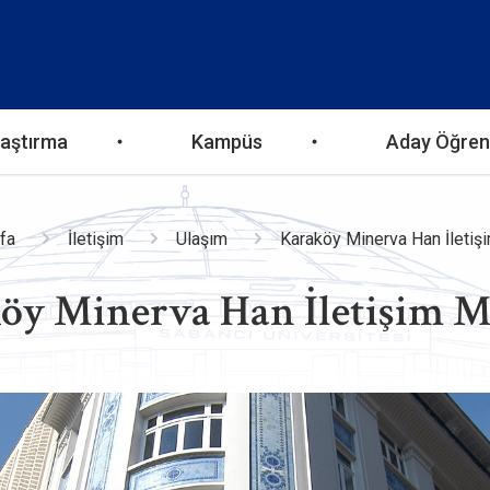
aştırma
Kampüs
Aday Öğren
a
fa
İletişim
Ulaşım
Karaköy Minerva Han İletiş
öy Minerva Han İletişim M