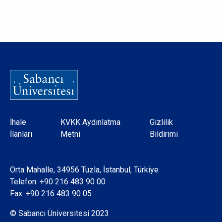
Dipnot
İhale
KVKK Aydınlatma
Gizlilik
İlanları
Metni
Bildirimi
Orta Mahalle, 34956 Tuzla, İstanbul, Türkiye
Telefon:
+90 216 483 90 00
Fax: +90 216 483 90 05
© Sabancı Üniversitesi 2023