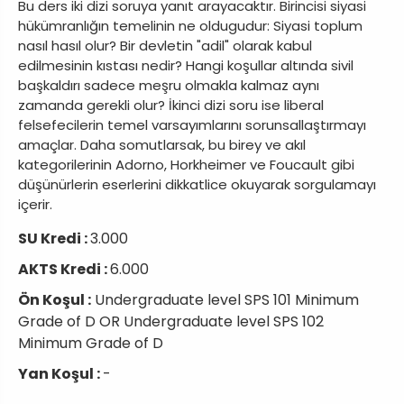
Bu ders iki dizi soruya yanıt arayacaktır. Birincisi siyasi
hükümranlığın temelinin ne oldugudur: Siyasi toplum
nasıl hasıl olur? Bir devletin "adil" olarak kabul
edilmesinin kıstası nedir? Hangi koşullar altında sivil
başkaldırı sadece meşru olmakla kalmaz aynı
zamanda gerekli olur? İkinci dizi soru ise liberal
felsefecilerin temel varsayımlarını sorunsallaştırmayı
amaçlar. Daha somutlarsak, bu birey ve akıl
kategorilerinin Adorno, Horkheimer ve Foucault gibi
düşünürlerin eserlerini dikkatlice okuyarak sorgulamayı
içerir.
SU Kredi :
3.000
AKTS Kredi :
6.000
Ön Koşul :
Undergraduate level SPS 101 Minimum
Grade of D OR Undergraduate level SPS 102
Minimum Grade of D
Yan Koşul :
-