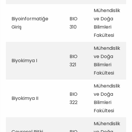
Mühendislik
Biyoinformatiğe
BIO
ve Doğa
Giriş
310
Bilimleri
Fakültesi
Mühendislik
BIO
ve Doğa
Biyokimya I
321
Bilimleri
Fakültesi
Mühendislik
BIO
ve Doğa
Biyokimya II
322
Bilimleri
Fakültesi
Mühendislik
Çevresel Bitki
BIO
ve Doğa