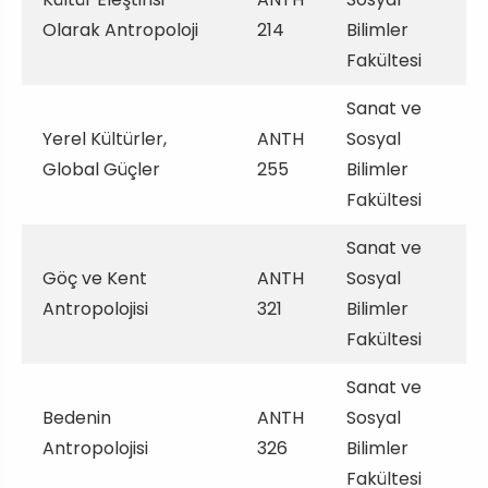
Olarak Antropoloji
214
Bilimler
Fakültesi
Sanat ve
Yerel Kültürler,
ANTH
Sosyal
Global Güçler
255
Bilimler
Fakültesi
Sanat ve
Göç ve Kent
ANTH
Sosyal
Antropolojisi
321
Bilimler
Fakültesi
Sanat ve
Bedenin
ANTH
Sosyal
Antropolojisi
326
Bilimler
Fakültesi