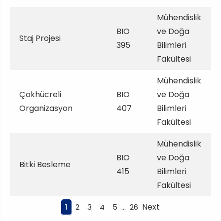
Mühendislik
BIO
ve Doğa
Staj Projesi
395
Bilimleri
Fakültesi
Mühendislik
Çokhücreli
BIO
ve Doğa
Organizasyon
407
Bilimleri
Fakültesi
Mühendislik
BIO
ve Doğa
Bitki Besleme
415
Bilimleri
Fakültesi
…
Next
1
2
3
4
5
26