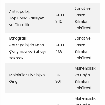
Sanat ve
Antropoloji,
ANTH
Sosyal
Toplumsal Cinsiyet
340
Bilimler
ve Cinsellik
Fakültesi
Etnografi:
Sanat ve
Antropolojide Saha
ANTH
Sosyal
Çalışması ve Sahayı
468
Bilimler
Yazmak
Fakültesi
Mühendislik
Moleküler Biyolojiye
BIO
ve Doğa
Giriş
301
Bilimleri
Fakültesi
Mühendislik
BIO
ve Doğa