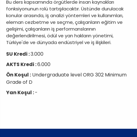
Bu ders kapsamında örgütlerde insan kaynakları
fonksiyonunun rolü tartışılacaktır. Üstünde durulacak
konular arasında, iş analizi yöntemleri ve kullanımları,
eleman cezbetme ve seçme, çalışanların eğitim ve
gelişimi, çalışanların iş performanslarının
değerlendirilmesi, ödül ve yan hakların yönetimi,
Türkiye'de ve dünyada endüstriyel ve iş ilişkileri.
SU Kredi :
3.000
AKTS Kredi :
6.000
Ön Koşul :
Undergraduate level ORG 302 Minimum
Grade of D
Yan Koşul :
-