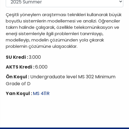
Çeşitli yöneylem araştırması teknikleri kullanarak büyük
boyutlu sistemlerin modellemesi ve analizi. Öğrenciler
takım halinde çalışarak, özellikle telekomünikasyon ve
enerji sistemleriyle ilgili problemleri tanımlayıp,
modelleyip, modelin çözümünden yola çıkarak
problemin çözümüne ulaşacaklar.
SU Kredi :
3.000
AKTS Kredi :
6.000
Ön Koşul :
Undergraduate level MS 302 Minimum
Grade of D
Yan Koşul :
MS 411R