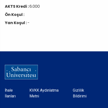
AKTS Kredi :
6.000
Ön Koşul :
Yan Koşul :
-
Dipnot
İhale
KVKK Aydınlatma
Gizlilik
İlanları
Metni
Bildirimi