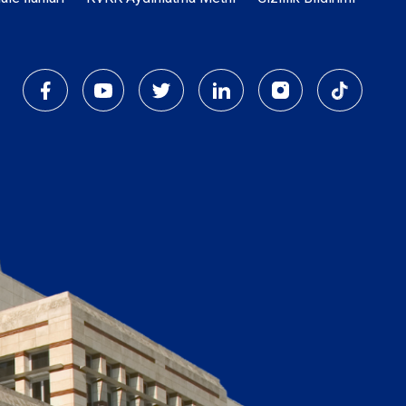
Dipnot