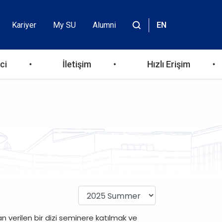
Kariyer
My SU
Alumni
EN
Header
Site
içinde
Top
ara
ci
İletişim
Hızlı Erişim
Menu
n verilen bir dizi seminere katılmak ve