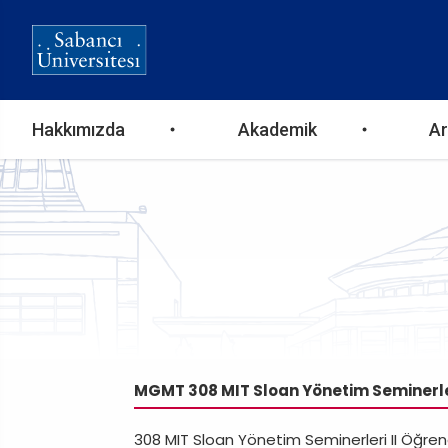
Ana
Hakkımızda
Akademik
Ar
gezinti
menüsü
MGMT 308 MIT Sloan Yönetim Seminerler
308 MIT Sloan Yönetim Seminerleri II Öğrenc