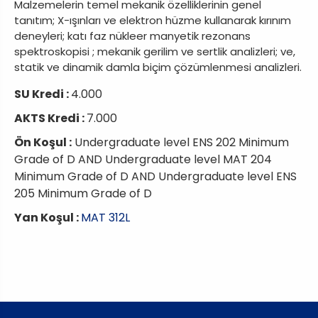
Malzemelerin temel mekanik özelliklerinin genel
tanıtım; X-ışınları ve elektron hüzme kullanarak kırınım
deneyleri; katı faz nükleer manyetik rezonans
spektroskopisi ; mekanik gerilim ve sertlik analizleri; ve,
statik ve dinamik damla biçim çözümlenmesi analizleri.
SU Kredi :
4.000
AKTS Kredi :
7.000
Ön Koşul :
Undergraduate level ENS 202 Minimum
Grade of D AND Undergraduate level MAT 204
Minimum Grade of D AND Undergraduate level ENS
205 Minimum Grade of D
Yan Koşul :
MAT 312L