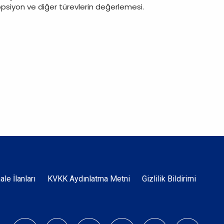
 opsiyon ve diğer türevlerin değerlemesi.
Dipnot
hale İlanları
KVKK Aydınlatma Metni
Gizlilik Bildirimi