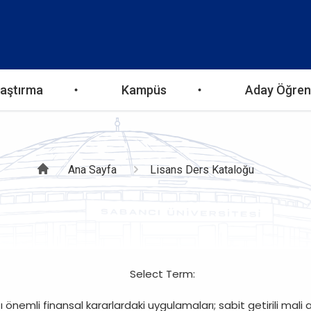
aştırma
Kampüs
Aday Öğren
Sayfa
Ana Sayfa
Lisans Ders Kataloğu
yolu
Select Term:
 önemli finansal kararlardaki uygulamaları; sabit getirili mali 