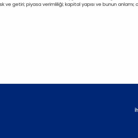
 ve getiri; piyasa verimliliği; kapital yapısı ve bunun anlamı;
İ