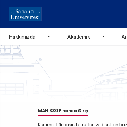
Ana
Hakkımızda
Akademik
Ar
gezinti
menüsü
MAN 380 Finansa Giriş
Kurumsal finansın temelleri ve bunların bazı