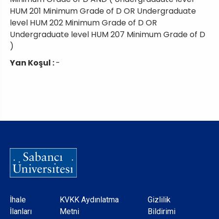
HUM 201 Minimum Grade of D OR Undergraduate
level HUM 202 Minimum Grade of D OR
Undergraduate level HUM 207 Minimum Grade of D
)
Yan Koşul :
-
Dipnot
İhale
KVKK Aydınlatma
Gizlilik
İlanları
Metni
Bildirimi