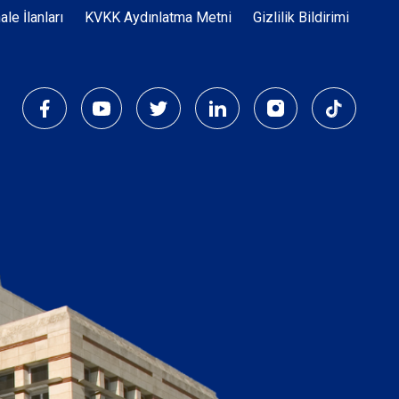
Dipnot
hale İlanları
KVKK Aydınlatma Metni
Gizlilik Bildirimi