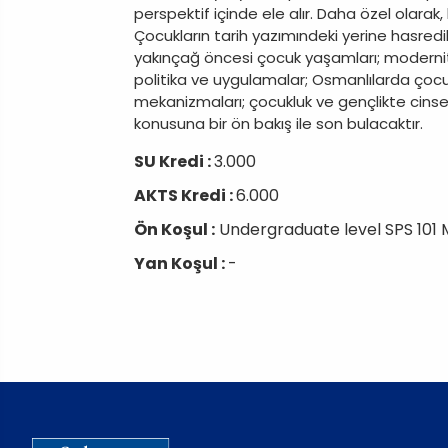
perspektif içinde ele alır. Daha özel olarak,
Çocukların tarih yazımındeki yerine hasredil
yakınçağ öncesi çocuk yaşamları; modernite 
politika ve uygulamalar; Osmanlılarda çocuk
mekanizmaları; çocukluk ve gençlikte cinse
konusuna bir ön bakış ile son bulacaktır.
SU Kredi :
3.000
AKTS Kredi :
6.000
Ön Koşul :
Undergraduate level SPS 101
Yan Koşul :
-