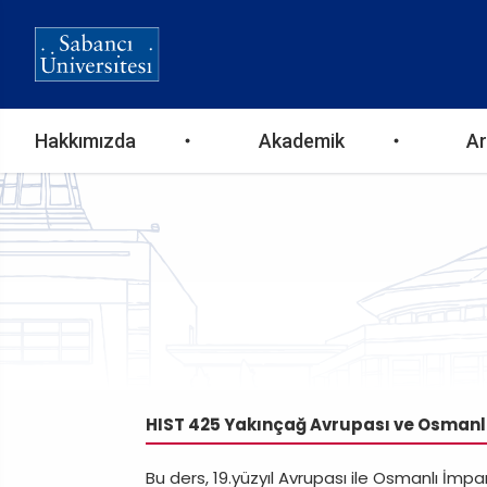
Ana
Hakkımızda
Akademik
Ar
gezinti
menüsü
HIST 425 Yakınçağ Avrupası ve Osmanl
Bu ders, 19.yüzyıl Avrupası ile Osmanlı İmpar