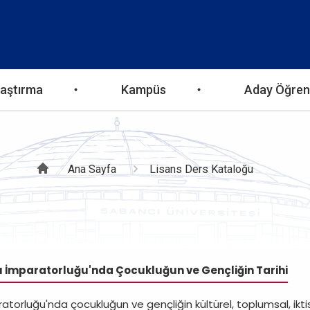
aştırma
Kampüs
Aday Öğren
Sayfa
Ana Sayfa
Lisans Ders Kataloğu
yolu
ı İmparatorluğu'nda Çocukluğun ve Gençliğin Tarihi
atorluğu'nda çocukluğun ve gençliğin kültürel, toplumsal, iktisad