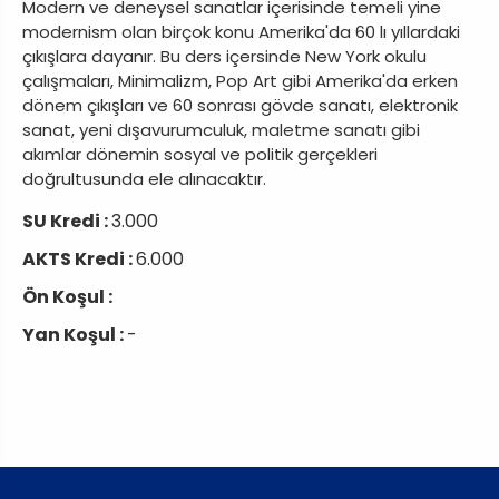
Modern ve deneysel sanatlar içerisinde temeli yine
modernism olan birçok konu Amerika'da 60 lı yıllardaki
çıkışlara dayanır. Bu ders içersinde New York okulu
çalışmaları, Minimalizm, Pop Art gibi Amerika'da erken
dönem çıkışları ve 60 sonrası gövde sanatı, elektronik
sanat, yeni dışavurumculuk, maletme sanatı gibi
akımlar dönemin sosyal ve politik gerçekleri
doğrultusunda ele alınacaktır.
SU Kredi :
3.000
AKTS Kredi :
6.000
Ön Koşul :
Yan Koşul :
-