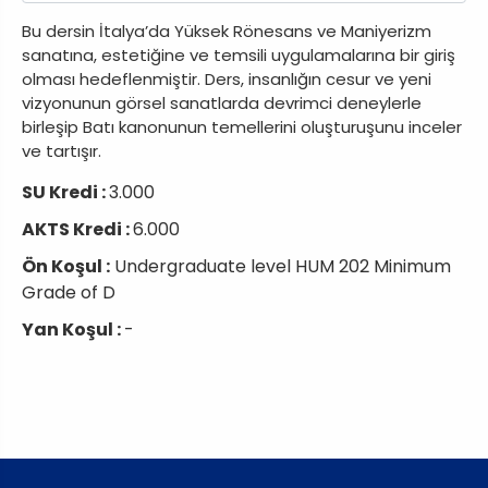
Bu dersin İtalya’da Yüksek Rönesans ve Maniyerizm
sanatına, estetiğine ve temsili uygulamalarına bir giriş
olması hedeflenmiştir. Ders, insanlığın cesur ve yeni
vizyonunun görsel sanatlarda devrimci deneylerle
birleşip Batı kanonunun temellerini oluşturuşunu inceler
ve tartışır.
SU Kredi :
3.000
AKTS Kredi :
6.000
Ön Koşul :
Undergraduate level HUM 202 Minimum
Grade of D
Yan Koşul :
-