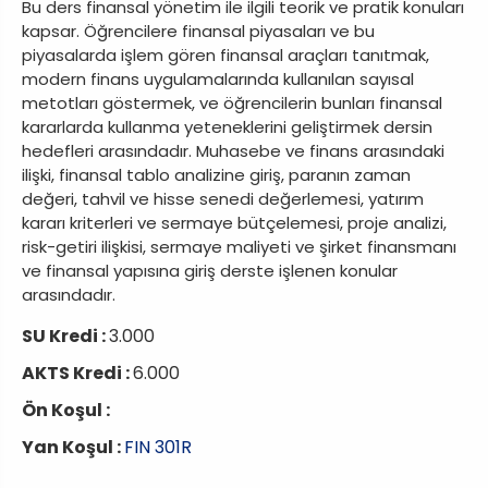
Bu ders finansal yönetim ile ilgili teorik ve pratik konuları
kapsar. Öğrencilere finansal piyasaları ve bu
piyasalarda işlem gören finansal araçları tanıtmak,
modern finans uygulamalarında kullanılan sayısal
metotları göstermek, ve öğrencilerin bunları finansal
kararlarda kullanma yeteneklerini geliştirmek dersin
hedefleri arasındadır. Muhasebe ve finans arasındaki
ilişki, finansal tablo analizine giriş, paranın zaman
değeri, tahvil ve hisse senedi değerlemesi, yatırım
kararı kriterleri ve sermaye bütçelemesi, proje analizi,
risk-getiri ilişkisi, sermaye maliyeti ve şirket finansmanı
ve finansal yapısına giriş derste işlenen konular
arasındadır.
SU Kredi :
3.000
AKTS Kredi :
6.000
Ön Koşul :
Yan Koşul :
FIN 301R