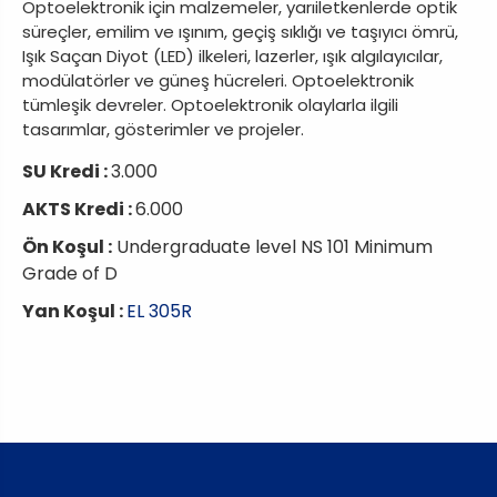
Optoelektronik için malzemeler, yarıiletkenlerde optik
süreçler, emilim ve ışınım, geçiş sıklığı ve taşıyıcı ömrü,
Işık Saçan Diyot (LED) ilkeleri, lazerler, ışık algılayıcılar,
modülatörler ve güneş hücreleri. Optoelektronik
tümleşik devreler. Optoelektronik olaylarla ilgili
tasarımlar, gösterimler ve projeler.
SU Kredi :
3.000
AKTS Kredi :
6.000
Ön Koşul :
Undergraduate level NS 101 Minimum
Grade of D
Yan Koşul :
EL 305R