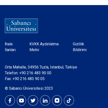
Dipnot
İhale
KVKK Aydınlatma
Gizlilik
İlanları
Metni
Bildirimi
Orta Mahalle, 34956 Tuzla, İstanbul, Türkiye
Telefon:
+90 216 483 90 00
Fax: +90 216 483 90 05
© Sabancı Üniversitesi 2023