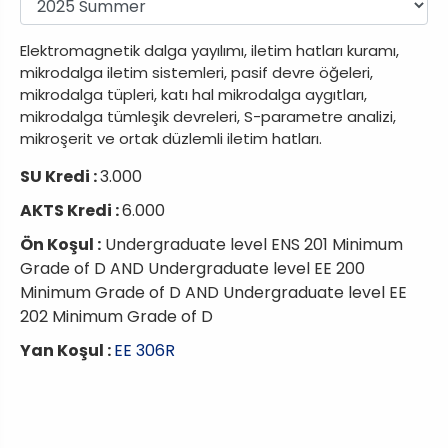
Elektromagnetik dalga yayılımı, iletim hatları kuramı,
mikrodalga iletim sistemleri, pasif devre öğeleri,
mikrodalga tüpleri, katı hal mikrodalga aygıtları,
mikrodalga tümleşik devreleri, S-parametre analizi,
mikroşerit ve ortak düzlemli iletim hatları.
SU Kredi :
3.000
AKTS Kredi :
6.000
Ön Koşul :
Undergraduate level ENS 201 Minimum
Grade of D AND Undergraduate level EE 200
Minimum Grade of D AND Undergraduate level EE
202 Minimum Grade of D
Yan Koşul :
EE 306R