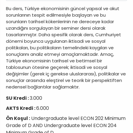
Bu ders, Türkiye ekonomisinin güncel yapısal ve akut
sorunlarının tespit edilmesiyle başlayan ve bu
sorunların tarihsel kökenlerinin ne dereceye kadar
uzandığını sorgulayan bir seminer dersi olarak
tasarlanmıştır. Daha spesifik olarak ders, Cumhuriyet
dönemi boyunca uygulanan iktisadi ve sosyal
politikaları, bu politikaların temelindeki kaygıları ve
sonuçlarını analiz etmeyi amaçlamaktadır. Amaç,
Türkiye ekonomisinin tarihsel ve betimsel bir
tablosunun ötesine geçerek; iktisadi ve sosyal
değişimler (gerek iç gerekse uluslararası), politikalar ve
sonuçlar arasında eleştirel ve teorik bir perspektiften
nedensel bağlantılar sağlamaktır.
SU Kredi :
3.000
AKTS Kredi :
6.000
Ön Koşul :
Undergraduate level ECON 202 Minimum
Grade of D AND Undergraduate level ECON 204
Minimum Grade of D