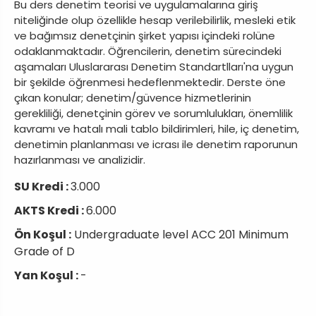
Bu ders denetim teorisi ve uygulamalarına giriş
niteliğinde olup özellikle hesap verilebilirlik, mesleki etik
ve bağımsız denetçinin şirket yapısı içindeki rolüne
odaklanmaktadır. Öğrencilerin, denetim sürecindeki
aşamaları Uluslararası Denetim Standartlları'na uygun
bir şekilde öğrenmesi hedeflenmektedir. Derste öne
çıkan konular; denetim/güvence hizmetlerinin
gerekliliği, denetçinin görev ve sorumlulukları, önemlilik
kavramı ve hatalı mali tablo bildirimleri, hile, iç denetim,
denetimin planlanması ve icrası ile denetim raporunun
hazırlanması ve analizidir.
SU Kredi :
3.000
AKTS Kredi :
6.000
Ön Koşul :
Undergraduate level ACC 201 Minimum
Grade of D
Yan Koşul :
-