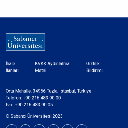
Dipnot
İhale
KVKK Aydınlatma
Gizlilik
İlanları
Metni
Bildirimi
Orta Mahalle, 34956 Tuzla, İstanbul, Türkiye
Telefon:
+90 216 483 90 00
Fax: +90 216 483 90 05
© Sabancı Üniversitesi 2023