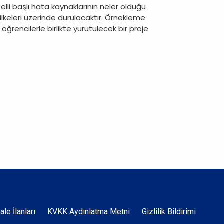
elli başlı hata kaynaklarının neler olduğu
ilkeleri üzerinde durulacaktır. Örnekleme
öğrencilerle birlikte yürütülecek bir proje
Dipnot
hale İlanları
KVKK Aydınlatma Metni
Gizlilik Bildirimi