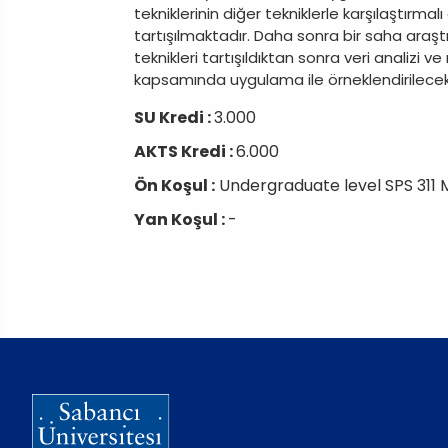
tekniklerinin diğer tekniklerle karşılaştırm
tartışılmaktadır. Daha sonra bir saha araşt
teknikleri tartışıldıktan sonra veri analizi 
kapsamında uygulama ile örneklendirilecekt
SU Kredi :
3.000
AKTS Kredi :
6.000
Ön Koşul :
Undergraduate level SPS 311
Yan Koşul :
-