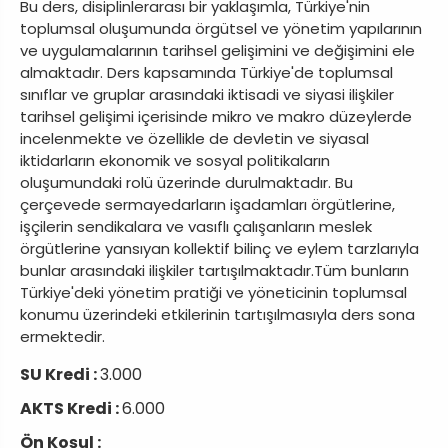
Bu ders, disiplinlerarası bir yaklaşımla, Türkiye'nin
toplumsal oluşumunda örgütsel ve yönetim yapılarının
ve uygulamalarının tarihsel gelişimini ve değişimini ele
almaktadır. Ders kapsamında Türkiye'de toplumsal
sınıflar ve gruplar arasındaki iktisadi ve siyasi ilişkiler
tarihsel gelişimi içerisinde mikro ve makro düzeylerde
incelenmekte ve özellikle de devletin ve siyasal
iktidarların ekonomik ve sosyal politikaların
oluşumundaki rolü üzerinde durulmaktadır. Bu
çerçevede sermayedarların işadamları örgütlerine,
işçilerin sendikalara ve vasıflı çalışanların meslek
örgütlerine yansıyan kollektif bilinç ve eylem tarzlarıyla
bunlar arasındaki ilişkiler tartışılmaktadır.Tüm bunların
Türkiye'deki yönetim pratiği ve yöneticinin toplumsal
konumu üzerindeki etkilerinin tartışılmasıyla ders sona
ermektedir.
SU Kredi :
3.000
AKTS Kredi :
6.000
Ön Koşul :