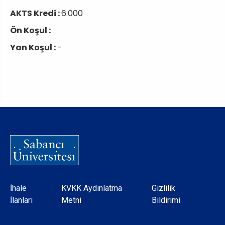
AKTS Kredi :
6.000
Ön Koşul :
Yan Koşul :
-
Dipnot
İhale
KVKK Aydınlatma
Gizlilik
İlanları
Metni
Bildirimi