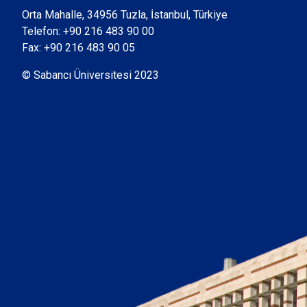
Orta Mahalle, 34956 Tuzla, İstanbul, Türkiye
Telefon:
+90 216 483 90 00
Fax: +90 216 483 90 05
© Sabancı Üniversitesi 2023