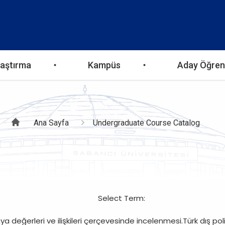
aştırma
Kampüs
Aday Öğren
Sayfa
Ana Sayfa
Undergraduate Course Catalog
yolu
Select Term:
değerleri ve ilişkileri çerçevesinde incelenmesi.Türk dış politi