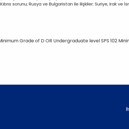
rıs sorunu; Rusya ve Bulgaristan ile ilişkiler; Suriye, Irak ve İsr
 Minimum Grade of D OR Undergraduate level SPS 102 Min
İ