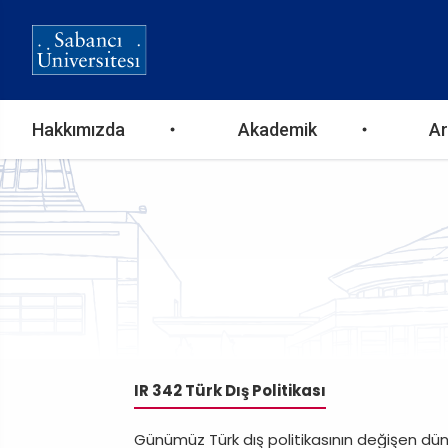
Ana
Hakkımızda
Akademik
Ar
gezinti
menüsü
IR 342 Türk Dış Politikası
Günümüz Türk dış politikasının değişen dünya 