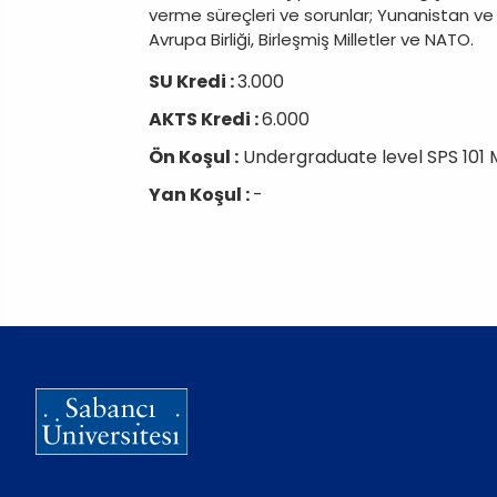
verme süreçleri ve sorunlar; Yunanistan ve Kıb
Avrupa Birliği, Birleşmiş Milletler ve NATO.
SU Kredi :
3.000
AKTS Kredi :
6.000
Ön Koşul :
Undergraduate level SPS 101
Yan Koşul :
-