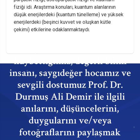
fiziği idi. Araştırma konuları, kuantum alanlarının
düşük enerjilerdeki (kuantum tünelleme) ve yüksek
enerjilerdeki (beşinci kuvvet ve oluşkan kütle
çekimi) etkilerine odaklanmaktaydı.
24 Şubat 2024 tarihinde
kaybettiğimiz, değerli bilim
insanı, saygıdeğer hocamız ve
sevgili dostumuz Prof. Dr.
Durmuş Ali Demir ile ilgili
anılarını, düşüncelerini,
duygularını ve/veya
fotoğraflarını paylaşmak