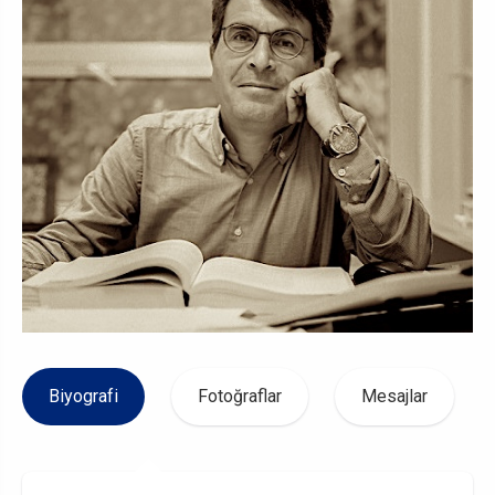
Biyografi
Fotoğraflar
Mesajlar