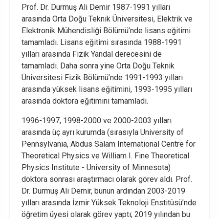
Prof. Dr. Durmuş Ali Demir 1987-1991 yılları
arasında Orta Doğu Teknik Üniversitesi, Elektrik ve
Elektronik Mühendisliği Bölümü’nde lisans eğitimi
tamamladı. Lisans eğitimi sırasında 1988-1991
yılları arasında Fizik Yandal derecesini de
tamamladı. Daha sonra yine Orta Doğu Teknik
Üniversitesi Fizik Bölümü’nde 1991-1993 yılları
arasında yüksek lisans eğitimini, 1993-1995 yılları
arasında doktora eğitimini tamamladı.
1996-1997, 1998-2000 ve 2000-2003 yılları
arasında üç ayrı kurumda (sırasıyla University of
Pennsylvania, Abdus Salam International Centre for
Theoretical Physics ve William I. Fine Theoretical
Physics Institute - University of Minnesota)
doktora sonrası araştırmacı olarak görev aldı. Prof.
Dr. Durmuş Ali Demir, bunun ardından 2003-2019
yılları arasında İzmir Yüksek Teknoloji Enstitüsü’nde
öğretim üyesi olarak görev yaptı; 2019 yılından bu