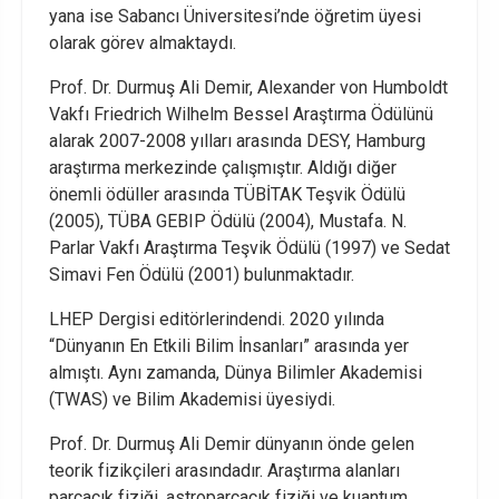
yana ise Sabancı Üniversitesi’nde öğretim üyesi
olarak görev almaktaydı.
Prof. Dr. Durmuş Ali Demir, Alexander von Humboldt
Vakfı Friedrich Wilhelm Bessel Araştırma Ödülünü
alarak 2007-2008 yılları arasında DESY, Hamburg
araştırma merkezinde çalışmıştır. Aldığı diğer
önemli ödüller arasında TÜBİTAK Teşvik Ödülü
(2005), TÜBA GEBIP Ödülü (2004), Mustafa. N.
Parlar Vakfı Araştırma Teşvik Ödülü (1997) ve Sedat
Simavi Fen Ödülü (2001) bulunmaktadır.
LHEP Dergisi editörlerindendi. 2020 yılında
“Dünyanın En Etkili Bilim İnsanları” arasında yer
almıştı. Aynı zamanda, Dünya Bilimler Akademisi
(TWAS) ve Bilim Akademisi üyesiydi.
Prof. Dr. Durmuş Ali Demir dünyanın önde gelen
teorik fizikçileri arasındadır. Araştırma alanları
parçacık fiziği, astroparçacık fiziği ve kuantum