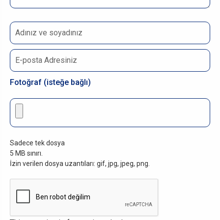
Fotoğraf (isteğe bağlı)
Sadece tek dosya
5 MB sınırı.
İzin verilen dosya uzantıları: gif, jpg, jpeg, png.