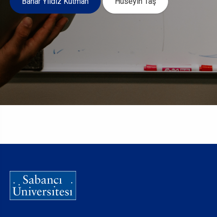
Bahar Yıldız Kutman
Hüseyin Taş