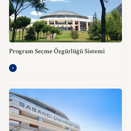
Program Seçme Özgürlüğü Sistemi