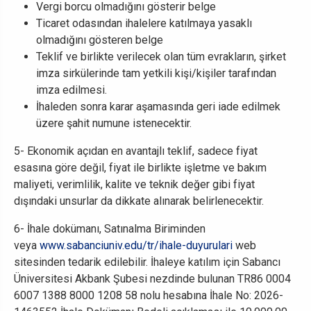
Vergi borcu olmadığını gösterir belge
Ticaret odasından ihalelere katılmaya yasaklı
olmadığını gösteren belge
Teklif ve birlikte verilecek olan tüm evrakların, şirket
imza sirkülerinde tam yetkili kişi/kişiler tarafından
imza edilmesi.
İhaleden sonra karar aşamasında geri iade edilmek
üzere şahit numune istenecektir.
5- Ekonomik açıdan en avantajlı teklif, sadece fiyat
esasına göre değil, fiyat ile birlikte işletme ve bakım
maliyeti, verimlilik, kalite ve teknik değer gibi fiyat
dışındaki unsurlar da dikkate alınarak belirlenecektir.
6- İhale dokümanı, Satınalma Biriminden
veya
www.sabanciuniv.edu/tr/ihale-duyurulari
web
sitesinden tedarik edilebilir. İhaleye katılım için Sabancı
Üniversitesi Akbank Şubesi nezdinde bulunan
TR86 0004
6007 1388 8000 1208 58
nolu hesabına İhale No:
2026-