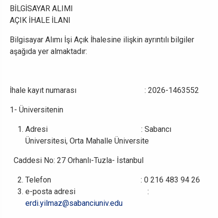
BİLGİSAYAR ALIMI
AÇIK İHALE İLANI
Bilgisayar Alımı İşi Açık İhalesine ilişkin ayrıntılı bilgiler
aşağıda yer almaktadır:
İhale kayıt numarası : 2026-1463552
1- Üniversitenin
Adresi : Sabancı
Üniversitesi, Orta Mahalle Üniversite
Caddesi No: 27 Orhanlı-Tuzla- İstanbul
Telefon : 0 216 483 94 26
e-posta adresi :
erdi.yilmaz@sabanciuniv.edu