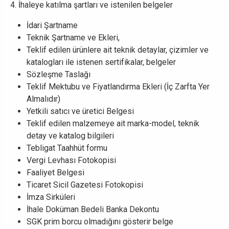
4. İhaleye katılma şartları ve istenilen belgeler
İdari Şartname
Teknik Şartname ve Ekleri,
Teklif edilen ürünlere ait teknik detaylar, çizimler ve
katalogları ile istenen sertifikalar, belgeler
Sözleşme Taslağı
Teklif Mektubu ve Fiyatlandırma Ekleri (İç Zarfta Yer
Almalıdır)
Yetkili satıcı ve üretici Belgesi
Teklif edilen malzemeye ait marka-model, teknik
detay ve katalog bilgileri
Tebligat Taahhüt formu
Vergi Levhası Fotokopisi
Faaliyet Belgesi
Ticaret Sicil Gazetesi Fotokopisi
İmza Sirküleri
İhale Doküman Bedeli Banka Dekontu
SGK prim borcu olmadığını gösterir belge