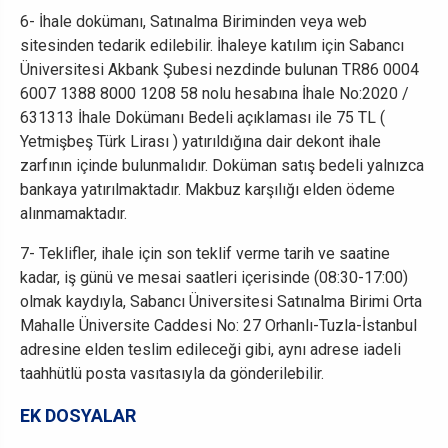
6- İhale dokümanı, Satınalma Biriminden veya web
sitesinden tedarik edilebilir. İhaleye katılım için Sabancı
Üniversitesi Akbank Şubesi nezdinde bulunan TR86 0004
6007 1388 8000 1208 58 nolu hesabına İhale No:2020 /
631313 İhale Dokümanı Bedeli açıklaması ile 75 TL (
Yetmişbeş Türk Lirası ) yatırıldığına dair dekont ihale
zarfının içinde bulunmalıdır. Doküman satış bedeli yalnızca
bankaya yatırılmaktadır. Makbuz karşılığı elden ödeme
alınmamaktadır.
7- Teklifler, ihale için son teklif verme tarih ve saatine
kadar, iş günü ve mesai saatleri içerisinde (08:30-17:00)
olmak kaydıyla, Sabancı Üniversitesi Satınalma Birimi Orta
Mahalle Üniversite Caddesi No: 27 Orhanlı-Tuzla-İstanbul
adresine elden teslim edileceği gibi, aynı adrese iadeli
taahhütlü posta vasıtasıyla da gönderilebilir.
EK DOSYALAR