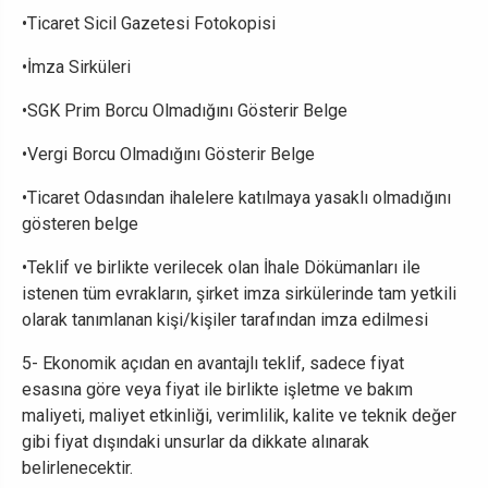
•Ticaret Sicil Gazetesi Fotokopisi
•İmza Sirküleri
•SGK Prim Borcu Olmadığını Gösterir Belge
•Vergi Borcu Olmadığını Gösterir Belge
•Ticaret Odasından ihalelere katılmaya yasaklı olmadığını
gösteren belge
•Teklif ve birlikte verilecek olan İhale Dökümanları ile
istenen tüm evrakların, şirket imza sirkülerinde tam yetkili
olarak tanımlanan kişi/kişiler tarafından imza edilmesi
5- Ekonomik açıdan en avantajlı teklif, sadece fiyat
esasına göre veya fiyat ile birlikte işletme ve bakım
maliyeti, maliyet etkinliği, verimlilik, kalite ve teknik değer
gibi fiyat dışındaki unsurlar da dikkate alınarak
belirlenecektir.