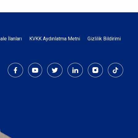
Dipnot
hale İlanları
KVKK Aydınlatma Metni
Gizlilik Bildirimi