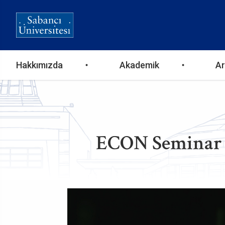
Ana
Hakkımızda
Akademik
Ar
gezinti
menüsü
ECON Seminar /