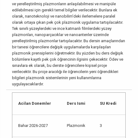
ve yerelleştirilmiş plazmonların anlaşılabilmesi ve manipüle
edilebilmesi için gerekli temel bilgiler verilecektir. Bunlara ek
olarak, nanoteknoloji ve nanobilim’deki ilerlemelere paralel
olarak ortaya çıkan pek çok plazmonik uygulama tartışılacaktır.
Tek sınırlı yüzeylerdeki ve ince katmanlı filmlerdeki yüzey
plazmonları, nanoparçacıklar ve nanoantenler üzerinde
yerelleştirilmiş plazmonlar tartışılacaktır. Bu dersin amaçlarından
bir tanesi öğrencilere değişik uygulamalarda karşılaşılan
plazmonik prensiplerini öğretmektir. Bu yüzden bu ders değişik
bölümlere kayıtlı pek çok öğrencinin ilgisini çekecektir. Ödev ve
sınavlara ek olarak, bu derste öğrencilere kişisel proje
verilecektir. Bu proje aracılığı ile öğrencilerin yeni öğrendikleri
bilgileri plazmonik sistemlerinin yeni kullanımlarına
uygulayacaklardır.
Acilan Donemler
Ders Ismi
SU Kredi
Bahar 2026-2027
Plazmonik
3