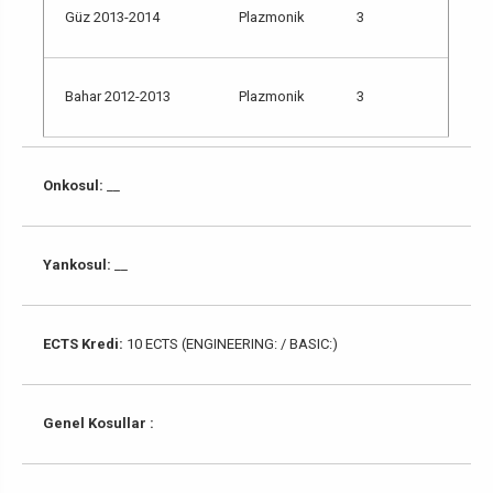
Güz 2013-2014
Plazmonik
3
Bahar 2012-2013
Plazmonik
3
Onkosul:
__
Yankosul:
__
ECTS Kredi:
10 ECTS (ENGINEERING: / BASIC:)
Genel Kosullar :