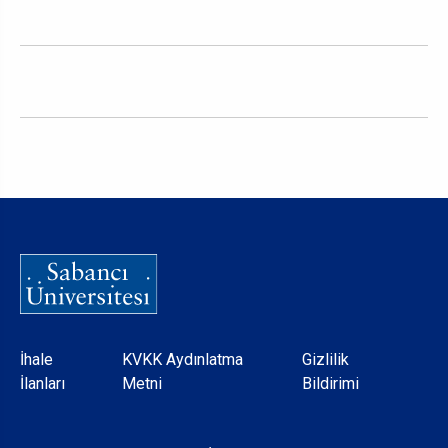
Dipnot
İhale
KVKK Aydınlatma
Gizlilik
İlanları
Metni
Bildirimi