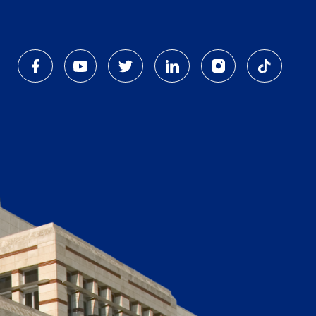
Dipnot