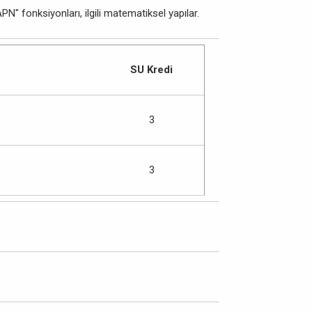
" fonksiyonları, ilgili matematiksel yapılar.
SU Kredi
3
3