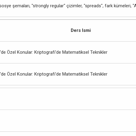
 şemaları, "strongly regular" çizimler, "spreads", fark kümeleri, "APN
Ders Ismi
de Özel Konular: Kriptografi’de Matematiksel Teknikler
de Özel Konular: Kriptografi’de Matematiksel Teknikler