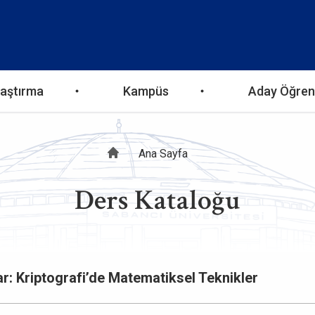
aştırma
Kampüs
Aday Öğren
Sayfa
Ana Sayfa
Ders Kataloğu
yolu
 Kriptografi’de Matematiksel Teknikler