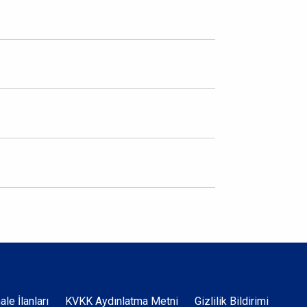
hale İlanları
KVKK Aydınlatma Metni
Gizlilik Bildirimi