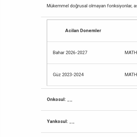
Mükemmel doğrusal olmayan fonksiyonlar, asosye
Acilan Donemler
Bahar 2026-2027
MATH’
Güz 2023-2024
MATH’
Onkosul:
__
Yankosul:
__