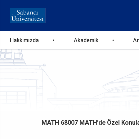
Ana
Hakkımızda
Akademik
Ar
gezinti
menüsü
MATH 68007 MATH’de Özel Konular: