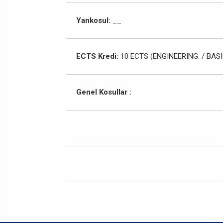
Yankosul:
__
ECTS Kredi:
10 ECTS (ENGINEERING: / BASI
Genel Kosullar :