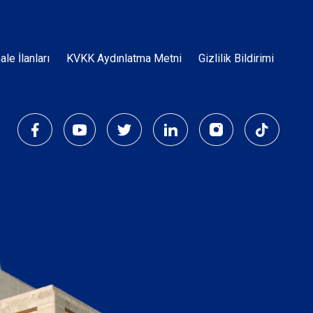
Dipnot
hale İlanları
KVKK Aydınlatma Metni
Gizlilik Bildirimi