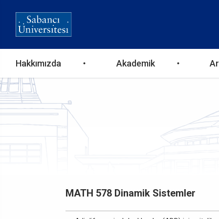
Ana
Hakkımızda
Akademik
Ar
gezinti
menüsü
MATH 578 Dinamik Sistemler