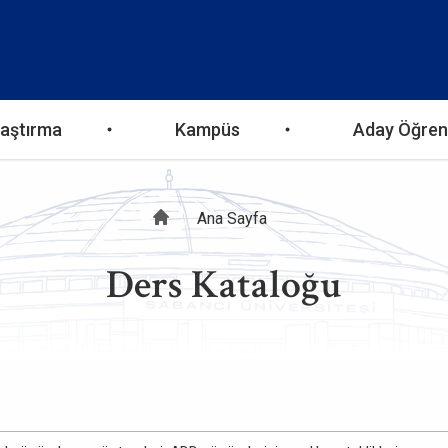
aştırma
Kampüs
Aday Öğren
Sayfa
Ana Sayfa
Ders Kataloğu
yolu