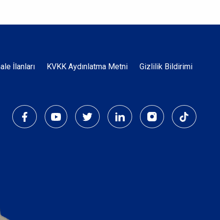
Dipnot
hale İlanları
KVKK Aydınlatma Metni
Gizlilik Bildirimi