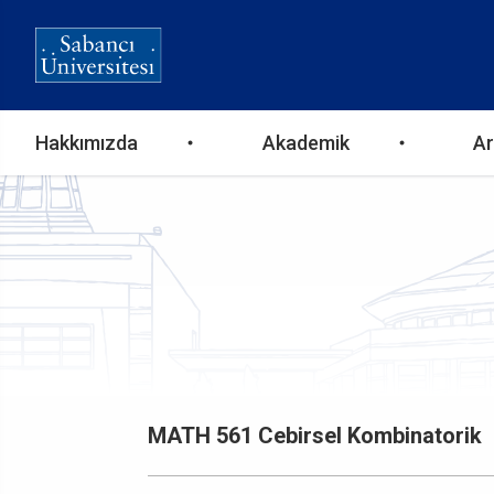
Ana
Hakkımızda
Akademik
Ar
gezinti
menüsü
MATH 561 Cebirsel Kombinatorik