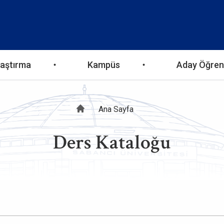
aştırma
Kampüs
Aday Öğren
Sayfa
Ana Sayfa
Ders Kataloğu
yolu