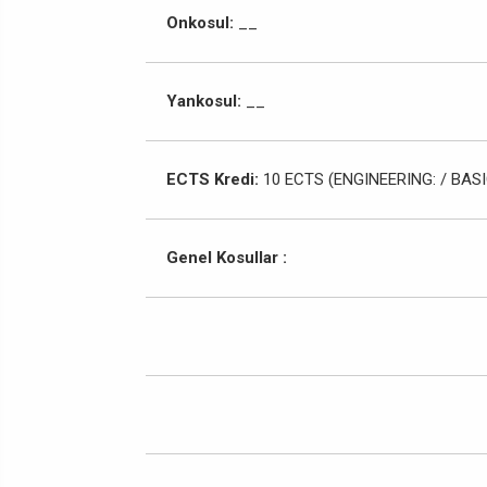
Onkosul:
__
Yankosul:
__
ECTS Kredi:
10 ECTS (ENGINEERING: / BASI
Genel Kosullar :