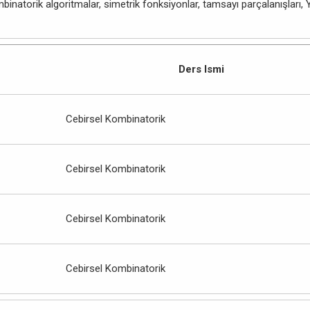
mbinatorik algoritmalar, simetrik fonksiyonlar, tamsayı parçalanışları, 
Ders Ismi
Cebirsel Kombinatorik
Cebirsel Kombinatorik
Cebirsel Kombinatorik
Cebirsel Kombinatorik