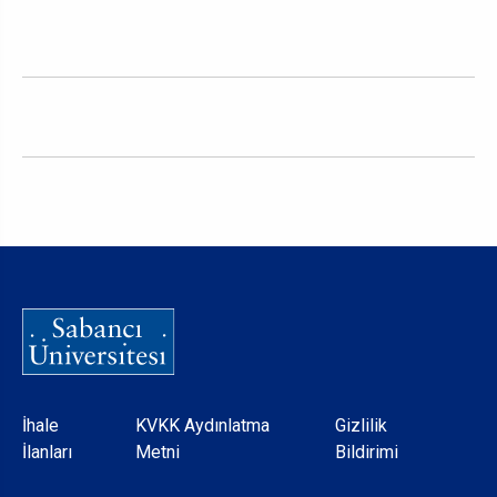
Dipnot
İhale
KVKK Aydınlatma
Gizlilik
İlanları
Metni
Bildirimi