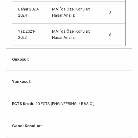
Bahar 2023-
MAT’da Özel Konular:
3
2024
Hasar Analizi
Yaz 2021-
MAT’da Özel Konular:
3
2022
Hasar Analizi
Onkosul:
__
Yankosul:
__
ECTS Kredi:
10 ECTS (ENGINEERING: / BASIC:)
Genel Kosullar :