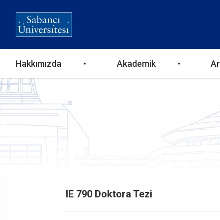
Ana
Hakkımızda
Akademik
Ar
gezinti
menüsü
IE 790 Doktora Tezi