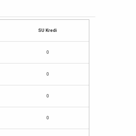
SU Kredi
0
0
0
0