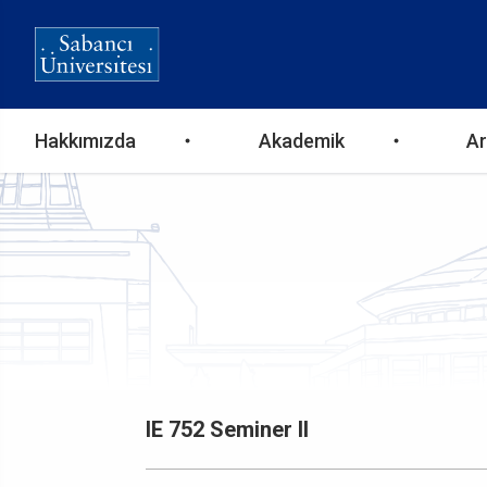
Ana
Hakkımızda
Akademik
Ar
gezinti
menüsü
IE 752 Seminer II