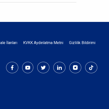
Dipnot
hale İlanları
KVKK Aydınlatma Metni
Gizlilik Bildirimi