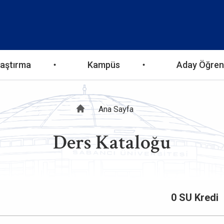
aştırma
Kampüs
Aday Öğren
Sayfa
Ana Sayfa
Ders Kataloğu
yolu
0 SU Kredi