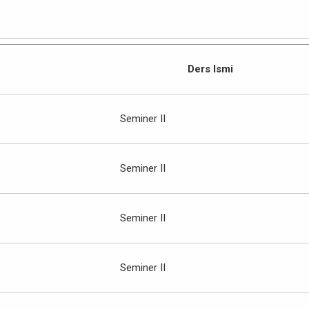
Ders Ismi
Seminer II
Seminer II
Seminer II
Seminer II