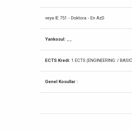
veya IE 751 - Doktora - En AzD
Yankosul:
__
ECTS Kredi:
1 ECTS (ENGINEERING: / BASIC
Genel Kosullar :