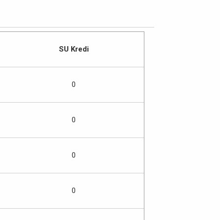
SU Kredi
0
0
0
0