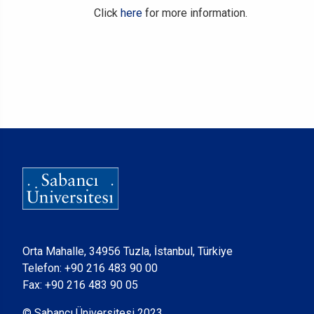
Click
here
for more information.
Orta Mahalle, 34956 Tuzla, İstanbul, Türkiye
Telefon:
+90 216 483 90 00
Fax: +90 216 483 90 05
© Sabancı Üniversitesi 2023