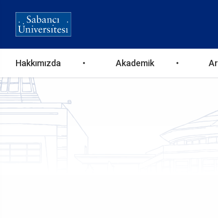
Ana
Hakkımızda
Akademik
Ar
gezinti
menüsü