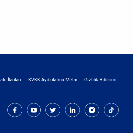
Dipnot
hale İlanları
KVKK Aydınlatma Metni
Gizlilik Bildirimi