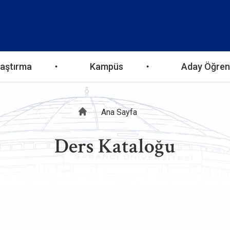
aştırma
Kampüs
Aday Öğren
Sayfa
Ana Sayfa
Ders Kataloğu
yolu