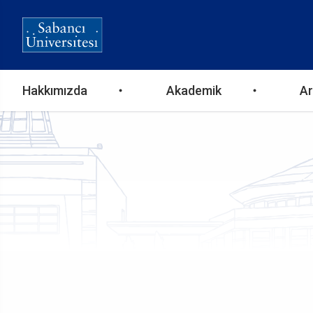
Ana
Hakkımızda
Akademik
Ar
gezinti
menüsü