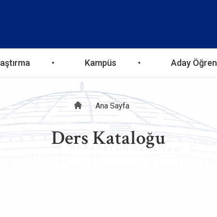
aştırma
Kampüs
Aday Öğren
Sayfa
Ana Sayfa
Ders Kataloğu
yolu