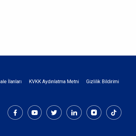
Dipnot
hale İlanları
KVKK Aydınlatma Metni
Gizlilik Bildirimi