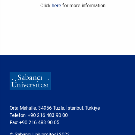
Click
here
for more information.
Orta Mahalle, 34956 Tuzla, İstanbul, Türkiye
Telefon:
+90 216 483 90 00
Fax: +90 216 483 90 05
© Sabancı Üniversitesi 2023