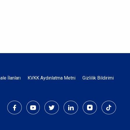
Dipnot
hale İlanları
KVKK Aydınlatma Metni
Gizlilik Bildirimi