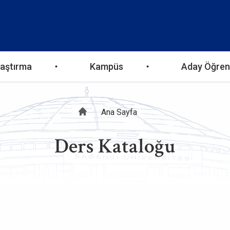
aştırma
Kampüs
Aday Öğren
Sayfa
Ana Sayfa
Ders Kataloğu
yolu