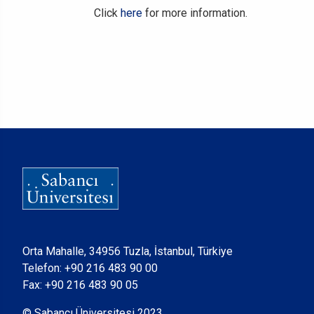
Click
here
for more information.
Orta Mahalle, 34956 Tuzla, İstanbul, Türkiye
Telefon:
+90 216 483 90 00
Fax: +90 216 483 90 05
© Sabancı Üniversitesi 2023