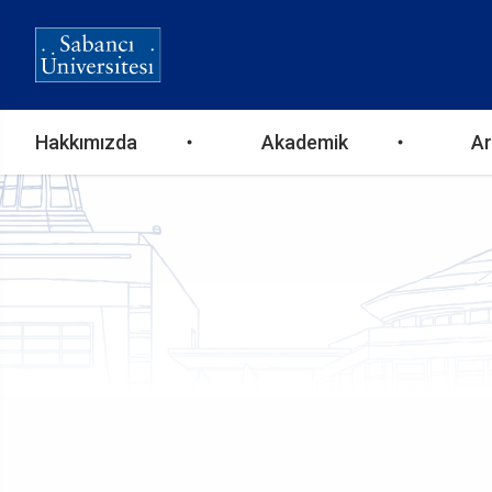
Ana
Hakkımızda
Akademik
Ar
gezinti
menüsü