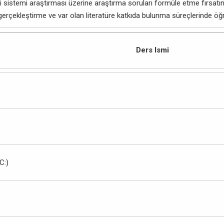
i sistemi araştırması üzerine araştırma soruları formüle etme fırsa
rçekleştirme ve var olan literatüre katkıda bulunma süreçlerinde öğre
Ders Ismi
C:)