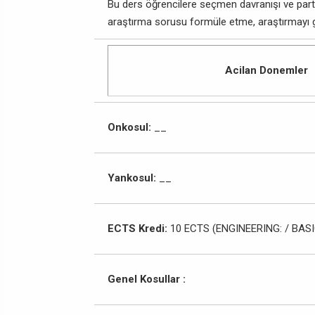
Bu ders öğrencilere seçmen davranışı ve part
araştırma sorusu formüle etme, araştırmayı ge
Acilan Donemler
Onkosul:
__
Yankosul:
__
ECTS Kredi:
10 ECTS (ENGINEERING: / BASI
Genel Kosullar :