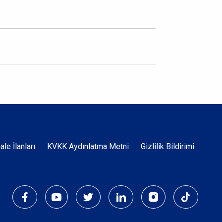
Dipnot
hale İlanları
KVKK Aydınlatma Metni
Gizlilik Bildirimi