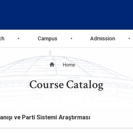
ch
Campus
Admission
Breadcrumb
Home
Course Catalog
ışı ve Parti Sistemi Araştırması