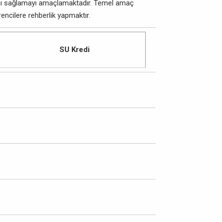
tını sağlamayı amaçlamaktadır. Temel amaç
ncilere rehberlik yapmaktır.
SU Kredi