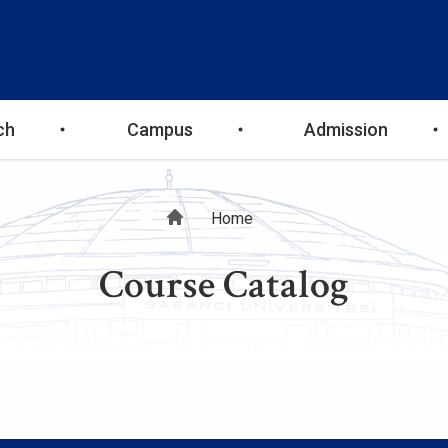
ch
Campus
Admission
Breadcrumb
Home
Course Catalog