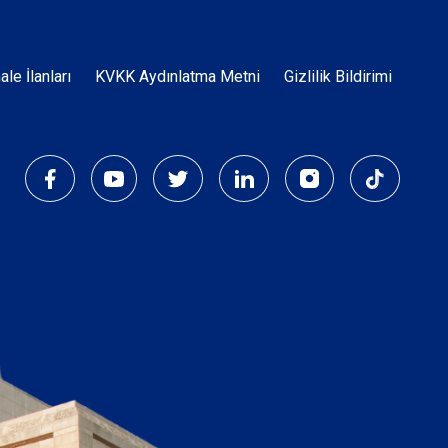
Dipnot
hale İlanları
KVKK Aydınlatma Metni
Gizlilik Bildirimi