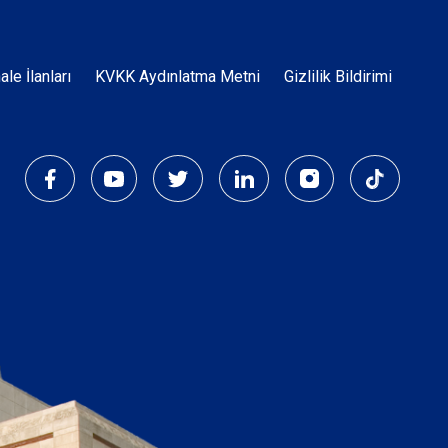
Dipnot
hale İlanları
KVKK Aydınlatma Metni
Gizlilik Bildirimi