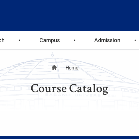
ch
Campus
Admission
Breadcrumb
Home
Course Catalog