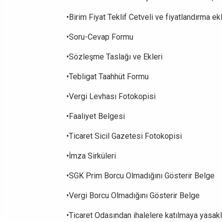
•Birim Fiyat Teklif Cetveli ve fiyatlandırma ekl
•Soru-Cevap Formu
•Sözleşme Taslağı ve Ekleri
•Tebligat Taahhüt Formu
•Vergi Levhası Fotokopisi
•Faaliyet Belgesi
•Ticaret Sicil Gazetesi Fotokopisi
•İmza Sirküleri
•SGK Prim Borcu Olmadığını Gösterir Belge
•Vergi Borcu Olmadığını Gösterir Belge
•Ticaret Odasından ihalelere katılmaya yasak