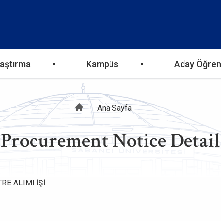
aştırma
Kampüs
Aday Öğren
Sayfa
Ana Sayfa
Procurement Notice Detail
yolu
TRE ALIMI İŞİ