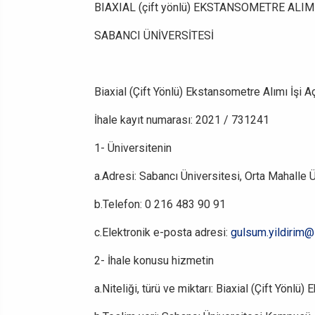
BIAXIAL (çift yönlü) EKSTANSOMETRE ALIMI
SABANCI ÜNİVERSİTESİ
Biaxial (Çift Yönlü) Ekstansometre Alımı İşi Açı
İhale kayıt numarası: 2021 / 731241
1- Üniversitenin
a.Adresi: Sabancı Üniversitesi, Orta Mahalle 
b.Telefon: 0 216 483 90 91
c.Elektronik e-posta adresi:
gulsum.yildirim@
2- İhale konusu hizmetin
a.Niteliği, türü ve miktarı: B