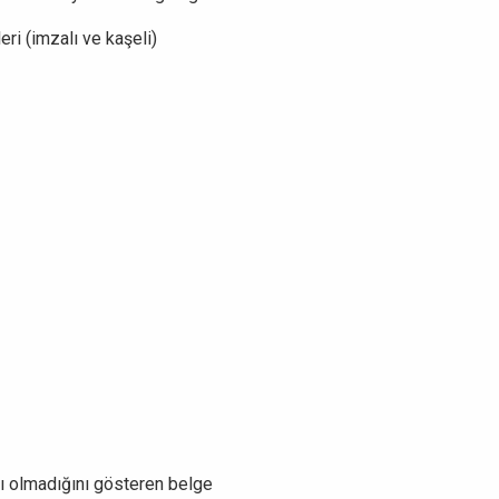
eri (imzalı ve kaşeli)
lı olmadığını gösteren belge