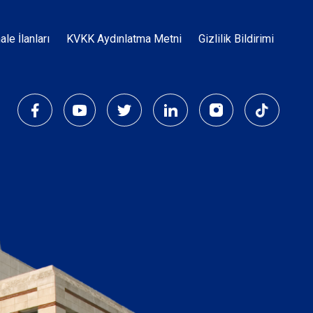
Dipnot
hale İlanları
KVKK Aydınlatma Metni
Gizlilik Bildirimi