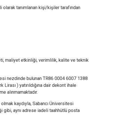
i olarak tanımlanan kişi/kişiler tarafından
 maliyet etkinliği, verimlilik, kalite ve teknik
 Şubesi nezdinde bulunan TR86 0004 6007 1388
irası ) yatırıldığına dair dekont ihale
deme alınmamaktadır.
0) olmak kaydıyla, Sabancı Üniversitesi
 gibi, aynı adrese iadeli taahhütlü posta