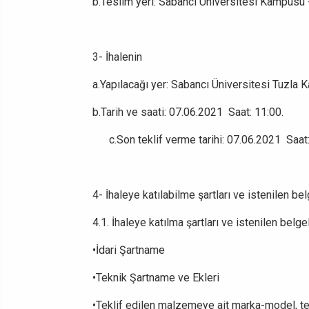
b.Teslim yeri: Sabancı Üniversitesi Kampusü 
3- İhalenin
a.Yapılacağı yer: Sabancı Üniversitesi Tuzla
b.Tarih ve saati: 07.06.2021 Saat: 11:00.
c.Son teklif verme tarihi: 07.06.2021 Saat
4- İhaleye katılabilme şartları ve istenilen be
4.1. İhaleye katılma şartları ve istenilen belg
•İdari Şartname
•Teknik Şartname ve Ekleri
•Teklif edilen malzemeye ait marka-model, tek