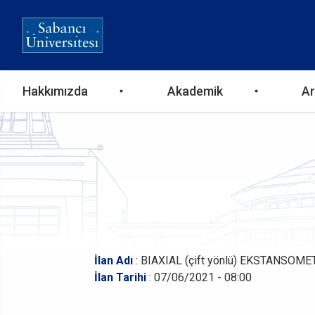
Ana
Hakkımızda
Akademik
Ar
gezinti
menüsü
İlan Adı
: BIAXIAL (çift yönlü) EKSTANSOME
İlan Tarihi
: 07/06/2021 - 08:00