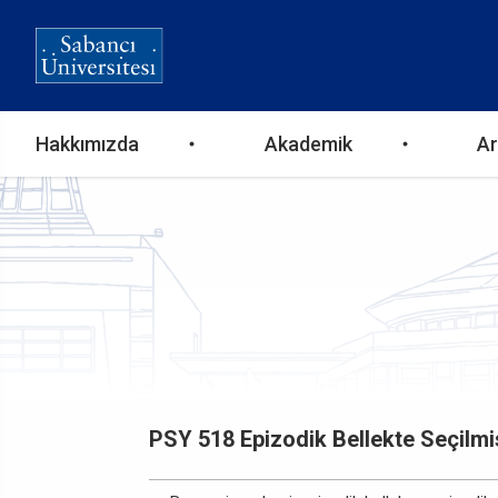
Ana
Hakkımızda
Akademik
Ar
gezinti
menüsü
PSY 518 Epizodik Bellekte Seçilmi