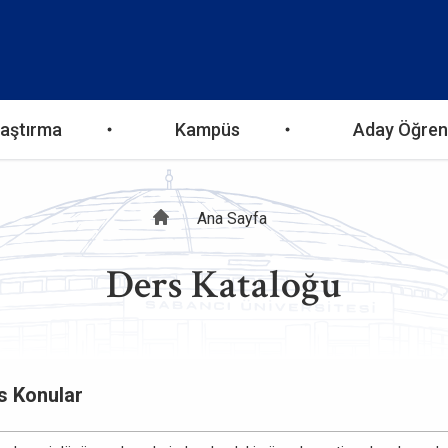
aştırma
Kampüs
Aday Öğren
Sayfa
Ana Sayfa
Ders Kataloğu
yolu
s Konular