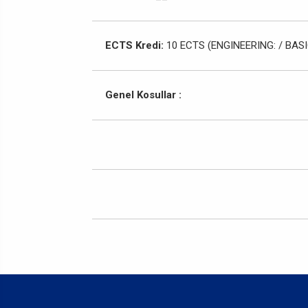
ECTS Kredi:
10 ECTS (ENGINEERING: / BASI
Genel Kosullar :