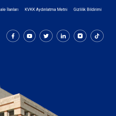
Dipnot
hale İlanları
KVKK Aydınlatma Metni
Gizlilik Bildirimi