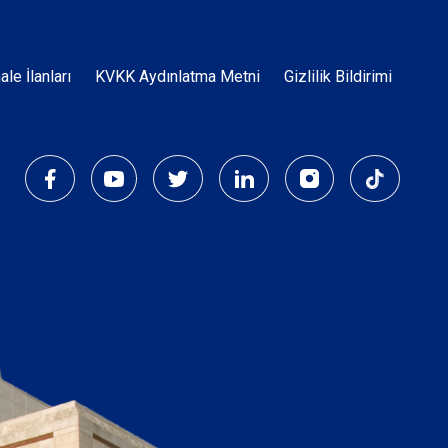
Dipnot
hale İlanları
KVKK Aydınlatma Metni
Gizlilik Bildirimi