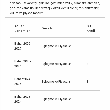
piyasası. Rekabetçi işbirlikçi çözümler: varlık, çıkar sıralanmaları,
çözüme varan usuller; stratejik özellikler; ihaleler, mekanizmalar;
kurum ve piyasa tasarımı.
Acilan
SU
Ders Ismi
Donemler
Kredi
Bahar 2026-
Eşleşme ve Piyasalar
3
2027
Bahar 2025-
Eşleşme ve Piyasalar
3
2026
Bahar 2024-
Eşleşme ve Piyasalar
3
2025
Bahar 2023-
Eşleşme ve Piyasalar
3
2024